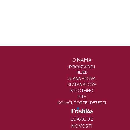
O NAMA
PROIZVODI
HLJEB
SLANA PECIVA
SLATKA PECIVA
BRZO I FINO
PITE
KOLAČI, TORTE I DEZERTI
FRISHKO
LOKACIJE
NOVOSTI