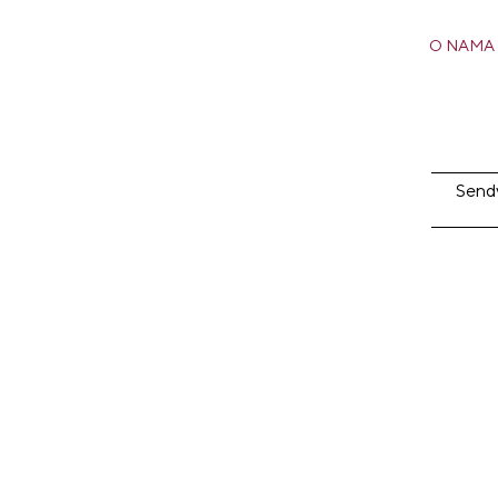
O NAMA
Sendv