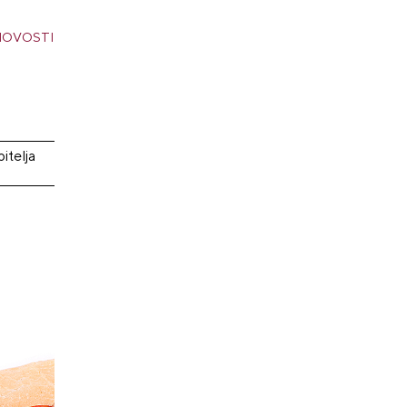
NOVOSTI
itelja