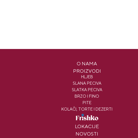
O NAMA
PROIZVODI
HLJEB
SLANA PECIVA
SLATKA PECIVA
BRZO I FINO
PITE
KOLAČI, TORTE I DEZERTI
FRISHKO
LOKACIJE
NOVOSTI