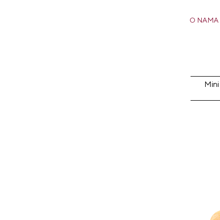
O NAMA
Mini