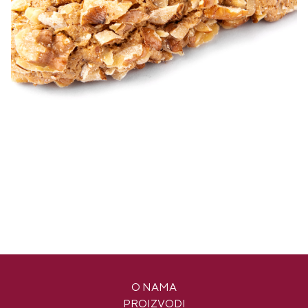
O NAMA
PROIZVODI