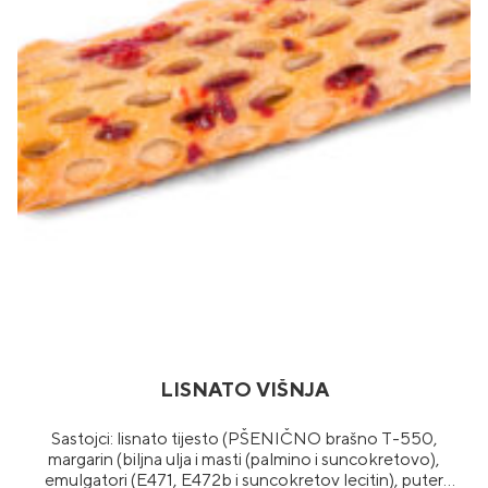
LISNATO VIŠNJA
Sastojci: lisnato tijesto (PŠENIČNO brašno T-550,
margarin (biljna ulja i masti (palmino i suncokretovo),
emulgatori (E471, E472b i suncokretov lecitin), puter